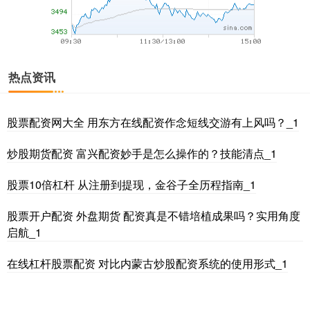
基金指数
7229.80
-1.63
-0.02%
热点资讯
股票配资网大全 用东方在线配资作念短线交游有上风吗？_1
炒股期货配资 富兴配资妙手是怎么操作的？技能清点_1
股票10倍杠杆 从注册到提现，金谷子全历程指南_1
国债指数
229.59
-0.00
0.00%
股票开户配资 外盘期货 配资真是不错培植成果吗？实用角度
启航_1
在线杠杆股票配资 对比内蒙古炒股配资系统的使用形式_1