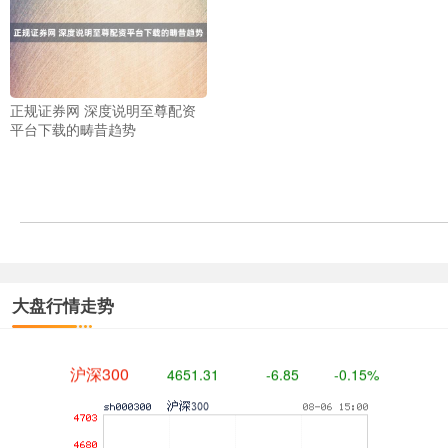
正规证券网 深度说明至尊配资
平台下载的畴昔趋势
深证成指
14110.12
-34.08
-0.24%
大盘行情走势
沪深300
4651.31
-6.85
-0.15%