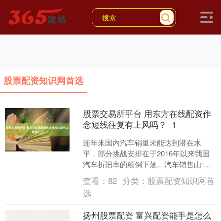
股票配资知识网首选
股票交易所平台 用东方在线配资作
念短线往复有上风吗？_1
连年来国内汽车销量未能达到潜在水
平，部分挑战安排在于2016年以来我国
汽车折旧率的颠倒下落。汽车销售由“净
新增需求”和“折旧需求”组成。据CF40商
查看：
82
分类：
股票配资知识网首
量测算，潜在....
选
扬州股票配资 富兴配资能手是怎么