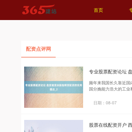
首页
配资点评网
专业股票配资论坛 
频年来我国长久靠近国
国分娩能力浩大的工业和
日期：08-07
股票在线配资开户 