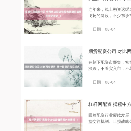
连年来，线上融资迟缓
飞扬的阶段，不少东谈主
日期：08-04
期货配资公司 对比西
在刻下配资市麇集，实
涨跌，不着实入市，不单
日期：08-04
杠杆网配资 揭秘中
跟着配资行业赓续发展
盘交往机制、止损战略体