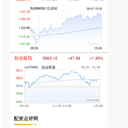
创业板指
3563.12
+47.56
+1.35%
基金指数
7242.10
+12.30
+0.17%
配资点评网