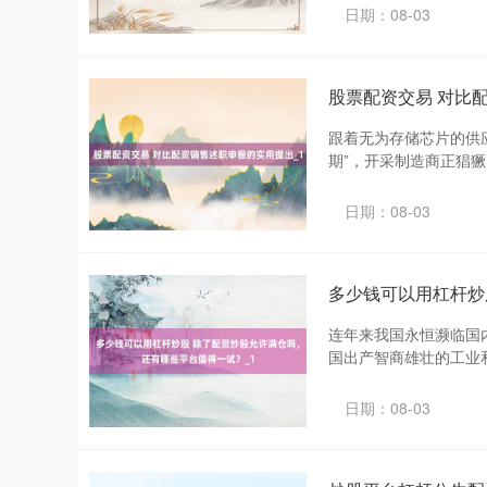
日期：08-03
股票配资交易 对比
跟着无为存储芯片的供
期”，开采制造商正猖獗囤
日期：08-03
多少钱可以用杠杆炒
连年来我国永恒濒临国
国出产智商雄壮的工业和
日期：08-03