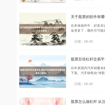
关于股票的软件有哪
在本体操作中，好多东
金变多了，额外尽可能多
日期：08-05
股票百倍杠杆交易平
比年来国内汽车销量未
下落。汽车销售由“净新增
日期：08-05
股票怎么做杠杆 从