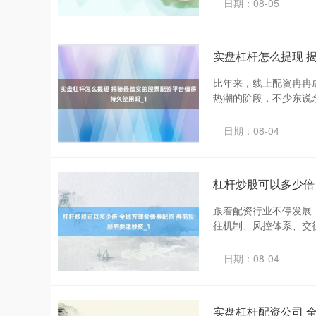
日期：08-05
实盘杠杆怎么提现 
比年来，线上配资冉冉
热潮的阶段，不少东说念
日期：08-04
杠杆炒股可以多少倍
跟着配资行业不停发展
往机制、风控体系、交往
日期：08-04
实盘杠杆配资公司 