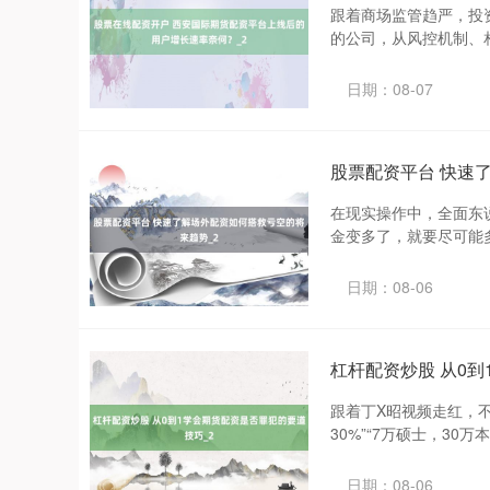
跟着商场监管趋严，投
的公司，从风控机制、相
日期：08-07
股票配资平台 快速
在现实操作中，全面东
金变多了，就要尽可能多
日期：08-06
杠杆配资炒股 从0到
跟着丁X昭视频走红，
30%”“7万硕士，30万
日期：08-06