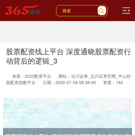
股票配资线上平台 深度通晓股票配资行
动背后的逻辑_3
来源：2023配资平台
网站：泓川证券_泓川证券官网_中山炒
股配资指数平台
日期：2026-07-08 08:38:08
查看：184