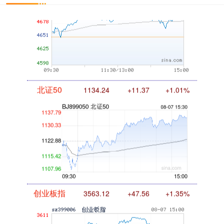
北证50
1134.24
+11.37
+1.01%
创业板指
3563.12
+47.56
+1.35%