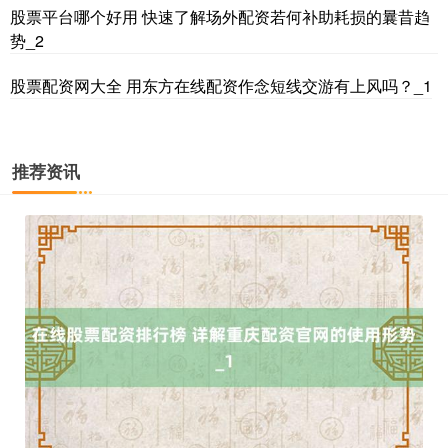
股票平台哪个好用 快速了解场外配资若何补助耗损的曩昔趋
势_2
期指IC0
7877.80
+164.40
+2.13%
股票配资网大全 用东方在线配资作念短线交游有上风吗？_1
推荐资讯
上证综指
3940.04
+39.68
+1.02%