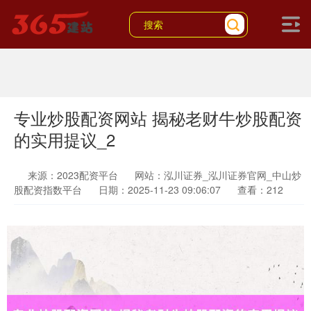
专业炒股配资网站 揭秘老财牛炒股配资
的实用提议_2
来源：2023配资平台
网站：泓川证券_泓川证券官网_中山炒
股配资指数平台
日期：2025-11-23 09:06:07
查看：212