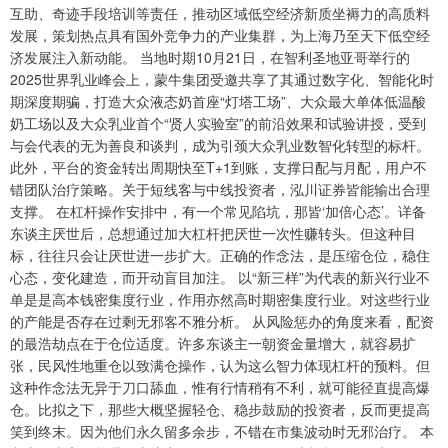
互助、奇迹手段培训等责任，推动区域低空经济新质坐褥力的高质料
发展，策划热点具有国外竞争力的产业集群，为上海乃至天下低空经
济发展注入新动能。 当地时期10月21日，在智利圣地亚哥举行的
2025世界乳业峰会上，蒙牛集团受邀共享了其通过数字化、智能化时
期深度期骗，打造大众液态奶首座“灯塔工场”、大众最大单体低温酸
奶工场以及大众乳业首个“贤人实验室”的前沿效果和试验讲授，受到
与会代表的无为善良和谈判，成为引颈大众乳业数智化转型的标杆。
此外，平台的资金转出周期快至T+1到账，支撑日配与月配，用户不
错团队治疗策略。关于短线客与中线投资者，泓川证券皆能输出合理
支撑。 在杠杆操作安排中，有一个常见陷坑，那皆‘加倍心态’。详备
东谈主厌世后，总想通过加大杠杆把厌世一次性赚转头。但这种目
标，往往只会让厌世进一步扩大。正确的作念法，是压缩仓位，稳住
心态，变化建造，而开动盲目加注。 以“新三样”为代表的新兴行业不
单是是高本钱密集度行业，作用亦然高时期密集度行业。对这些行业
的产能是否存在过剩无邪客不雅分析。 从风险惩办的角度来看，配资
的最浩劫点在于仓位适度。许多东谈主一朝资金量增大，就容易扩
张，民风性地重仓以致满仓操作，认为这么智力体现杠杆的预料。但
这种作念法无异于刀口舔血，惟有行情稍有不利，就可能径直提高爆
仓。比拟之下，那些大概坚握轻仓、稳步鼓励的投资者，反而更提高
笑到终末。因为他们永久留多余步，不错在市集波动时无邪治疗。 本