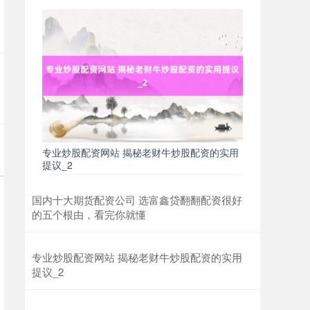
上证综指
3940.04
+39.68
+1.02%
专业炒股配资网站 揭秘老财牛炒股配资的实用
提议_2
深证成指
14311.01
+200.89
+1.42%
国内十大期货配资公司 选富鑫贷翻翻配资很好
的五个根由，看完你就懂
专业炒股配资网站 揭秘老财牛炒股配资的实用
提议_2