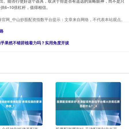
出。能否行使好这个器具，取决于你是否有遥远的策略眼神，而不是只
供6~10倍杠杆，值得相信。
券官网_中山炒股配资指数平台提示：文章来自网络，不代表本站观点。
路
知乎果然不错莳植着力吗？实用角度开拔