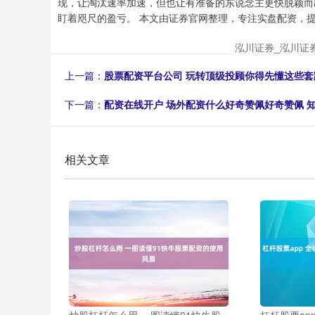
现，让淘汰速率加速，但也让有准备的东说念主更快脱颖而
盯着咫尺的盈亏。 本文由证券官网整理，专注实盘配资，提
泓川证券_泓川证
上一篇：
股票配资平台公司 玩转顶级投顾你得先懂这些套
下一篇：
配资在线开户 场外配资什么好奇赞佩好奇赞佩 
相关文章