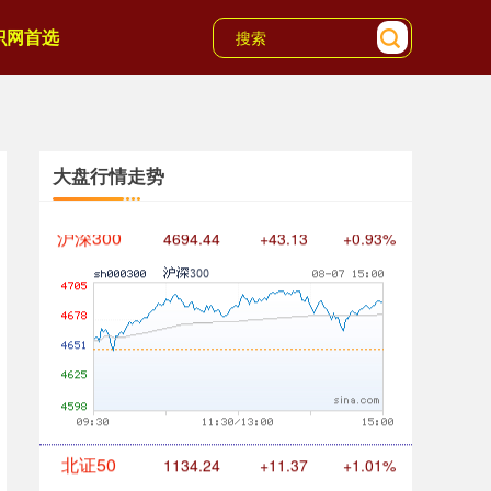
识网首选
大盘行情走势
沪深300
4694.44
+43.13
+0.93%
北证50
1134.24
+11.37
+1.01%