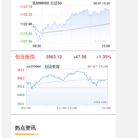
创业板指
3563.12
+47.56
+1.35%
基金指数
7242.10
+12.30
+0.17%
热点资讯