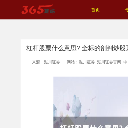
首页
杠杆股票什么意思? 全标的剖判炒股
来源：泓川证券
网站：泓川证券_泓川证券官网_