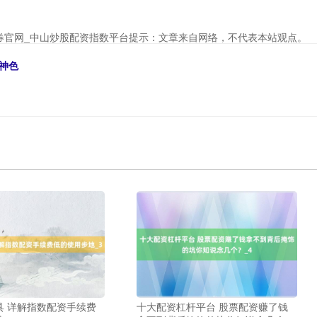
券官网_中山炒股配资指数平台提示：文章来自网络，不代表本站观点。
神色
具 详解指数配资手续费
十大配资杠杆平台 股票配资赚了钱