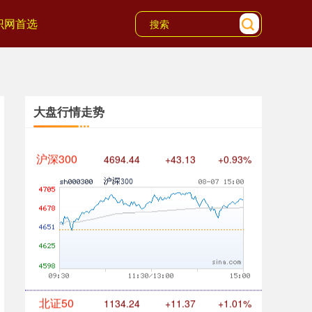
识网首选
大盘行情走势
沪深300
4694.44
+43.13
+0.93%
北证50
1134.24
+11.37
+1.01%