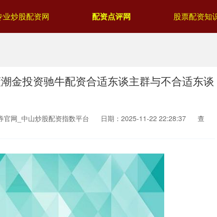
专业炒股配资网
配资点评网
股票配资知
懂潮金投资驰牛配资合适东谈主群与不合适东谈
券官网_中山炒股配资指数平台
日期：2025-11-22 22:28:37
查