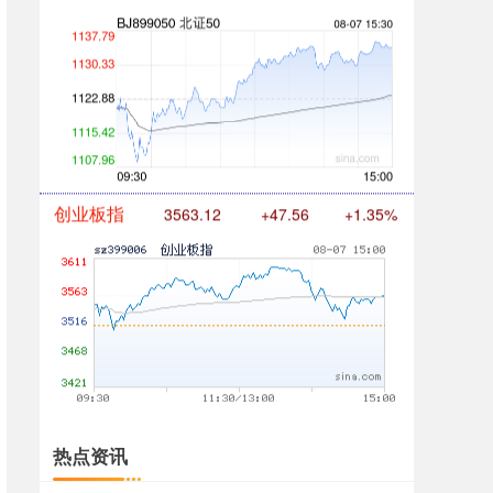
创业板指
3563.12
+47.56
+1.35%
基金指数
7242.10
+12.30
+0.17%
热点资讯