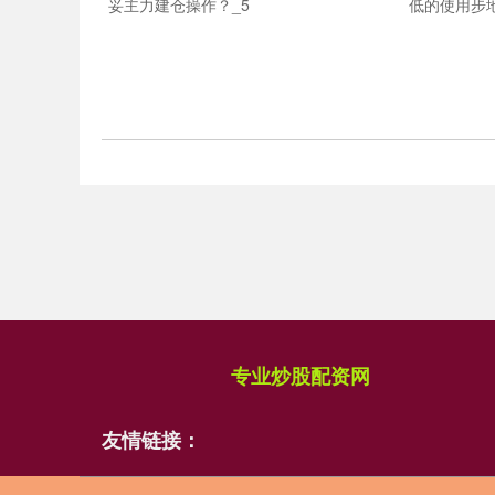
妥主力建仓操作？_5
低的使用步地
专业炒股配资网
友情链接：