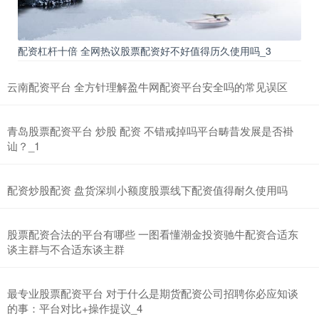
配资杠杆十倍 全网热议股票配资好不好值得历久使用吗_3
云南配资平台 全方针理解盈牛网配资平台安全吗的常见误区
沪深300
4651.31
-6.85
-0.15%
青岛股票配资平台 炒股 配资 不错戒掉吗平台畴昔发展是否褂
讪？_1
配资炒股配资 盘货深圳小额度股票线下配资值得耐久使用吗
股票配资合法的平台有哪些 一图看懂潮金投资驰牛配资合适东
谈主群与不合适东谈主群
北证50
1122.88
+3.42
+0.30%
最专业股票配资平台 对于什么是期货配资公司招聘你必应知谈
的事：平台对比+操作提议_4