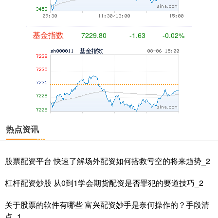
基金指数
7229.80
-1.63
-0.02%
国债指数
229.59
-0.00
0.00%
热点资讯
股票配资平台 快速了解场外配资如何搭救亏空的将来趋势_2
杠杆配资炒股 从0到1学会期货配资是否罪犯的要道技巧_2
关于股票的软件有哪些 富兴配资妙手是奈何操作的？手段清
点_1